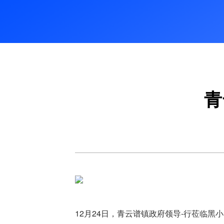
青
12月24日，
青云谱镇政府领导-行莅临黑